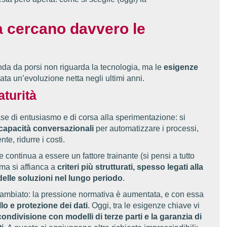
a cercano davvero le
nda da porsi non riguarda la tecnologia,
ma le
esigenze
ata un’evoluzione netta negli ultimi anni.
aturità
se di entusiasmo e di corsa alla sperimentazione: si
 capacità conversazionali
per automatizzare i processi,
te, ridurre i costi.
continua a essere un fattore trainante (si pensi a tutto
 ma si affianca a
criteri più strutturati, spesso legati alla
 delle soluzioni nel lungo periodo
.
cambiato: la pressione normativa è aumentata, e con essa
llo e protezione dei dati
. Oggi, tra le esigenze chiave vi
condivisione con modelli di terze parti e la garanzia di