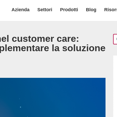
Azienda
Settori
Prodotti
Blog
Risor
nel customer care:
plementare la soluzione