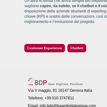
Un’altra richiesta che arriva sempre più frequen
vogliono
capire, da subito, se il chatbot o il vo
disposizione delle aziende strumenti di reporting
chiave (KPI) e analisi delle conversazioni, così da 
miglioramento e l’evoluzione del progetto.
Customer Experience
Chatbot
Via V maggio, 81 16147 Genova Italia
Telefono: +39 010 3747811
Email:
info.bdp@basedigitalegroup.com