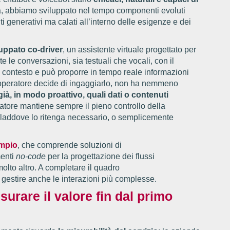
ica, abbiamo sviluppato nel tempo componenti evoluti
nti generativi ma calati all’interno delle esigenze e dei
uppato co-driver
, un assistente virtuale progettato per
le conversazioni, sia testuali che vocali, con il
l contesto e può proporre in tempo reale informazioni
’operatore decide di ingaggiarlo, non ha nemmeno
già, in modo proattivo, quali dati o contenuti
ratore mantiene sempre il pieno controllo della
laddove lo ritenga necessario, o semplicemente
ampio
, che comprende soluzioni di
menti
no-code
per la progettazione dei flussi
lto altro. A completare il quadro
di gestire anche le interazioni più complesse.
urare il valore fin dal primo