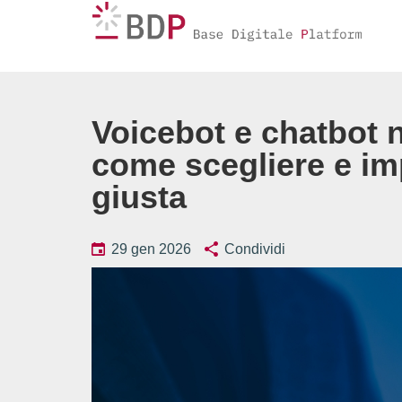
Voicebot e chatbot 
come scegliere e im
giusta
29 gen 2026
Condividi