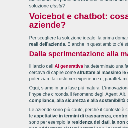
soluzione
giusta
?
Voicebot e chatbot: cos
aziende?
Per scegliere la soluzione ideale, la prima doma
reali dell’azienda.
E anche in quest’ambito c’è st
Dalla sperimentazione alla m
Il lancio dell’
AI generativa
ha determinato una fa
cercava di capire come
sfruttare al massimo le
potenziare la customer experience e, parallelamen
Oggi, siamo in una fase più matura. L’innovazione 
l’hype che circonda il fenomeno degli Agenti AI),
compliance, alla sicurezza e alla sostenibilità
Le aziende sono più caute, perché il contesto è 
le
aspettative in termini di trasparenza, contro
sono per esempio la
residenza dei dati, la non 