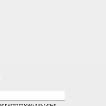
r
 aver preso visione e accettare la vostra
politica di