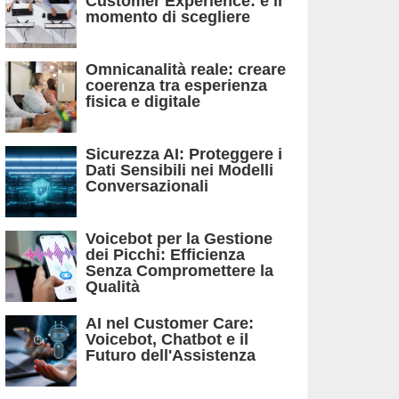
Customer Experience: è il
momento di scegliere
Omnicanalità reale: creare
coerenza tra esperienza
fisica e digitale
Sicurezza AI: Proteggere i
Dati Sensibili nei Modelli
Conversazionali
Voicebot per la Gestione
dei Picchi: Efficienza
Senza Compromettere la
Qualità
AI nel Customer Care:
Voicebot, Chatbot e il
Futuro dell'Assistenza