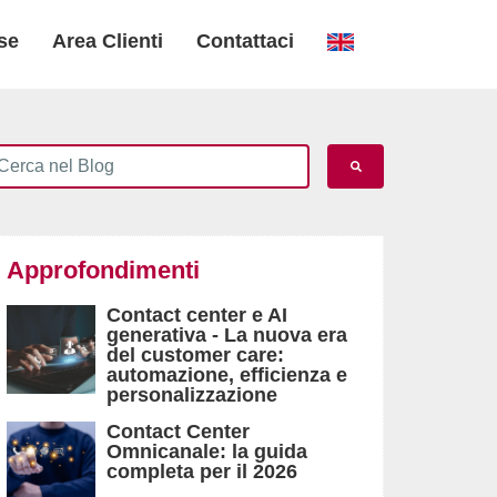
se
Area Clienti
Contattaci
Approfondimenti
Contact center e AI
generativa - La nuova era
del customer care:
automazione, efficienza e
personalizzazione
Contact Center
Omnicanale: la guida
completa per il 2026