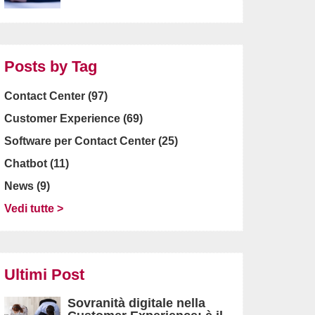
Posts by Tag
Contact Center
(97)
Customer Experience
(69)
Software per Contact Center
(25)
Chatbot
(11)
News
(9)
Vedi tutte >
Ultimi Post
Sovranità digitale nella