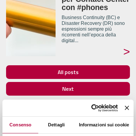
con #phones
Business Continuity (BC) e
Disaster Recovery (DR) sono
espressioni sempre più
ricorrenti nell’epoca della
digital...
>
All posts
Next
Consenso
Dettagli
Informazioni sui cookie
Approfondimenti