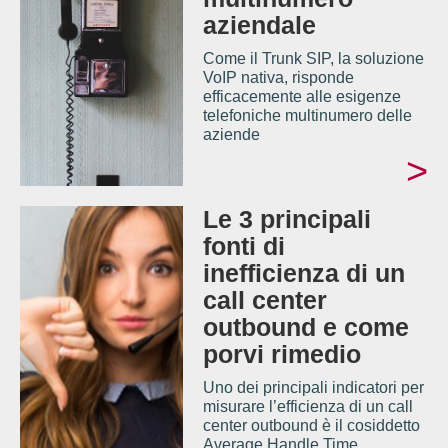
aziendale
Come il Trunk SIP, la soluzione
VoIP nativa, risponde
efficacemente alle esigenze
telefoniche multinumero delle
aziende
>
Le 3 principali
fonti di
inefficienza di un
call center
outbound e come
porvi rimedio
Uno dei principali indicatori per
misurare l’efficienza di un call
center outbound è il cosiddetto
Average Handle Time...