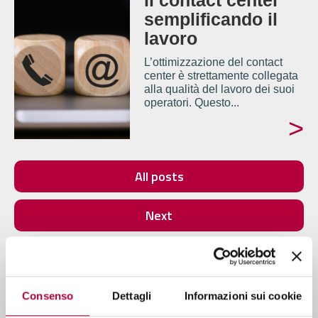
il contact center
semplificando il
lavoro
L’ottimizzazione del contact
center è strettamente collegata
alla qualità del lavoro dei suoi
operatori. Questo...
>
All posts
Next
Consenso
Dettagli
Informazioni sui cookie
Approfondimenti