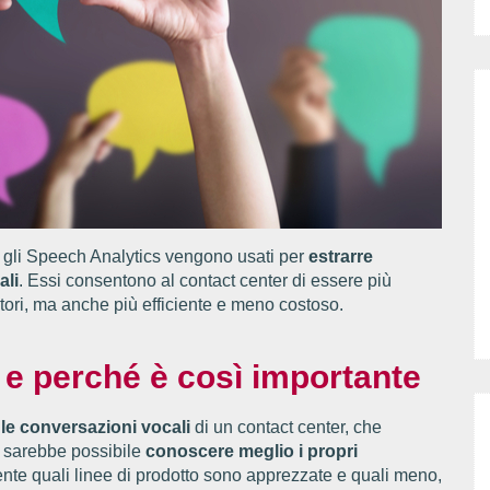
i), gli Speech Analytics vengono usati per
estrarre
ali
. Essi consentono al contact center di essere più
cutori, ma anche più efficiente e meno costoso.
 e perché è così importante
 le conversazioni vocali
di un contact center, che
, sarebbe possibile
conoscere meglio i propri
nte quali linee di prodotto sono apprezzate e quali meno,