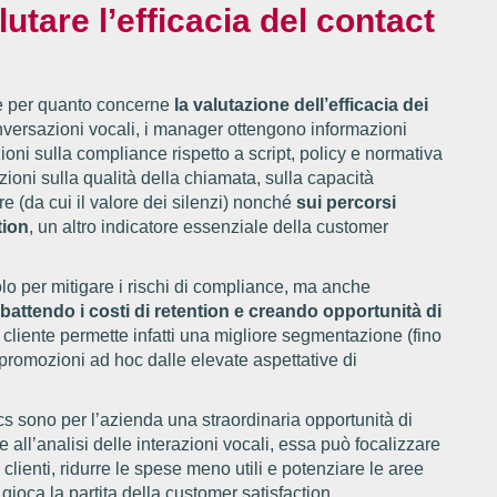
utare l’efficacia del contact
he per quanto concerne
la valutazione dell’efficacia dei
versazioni vocali, i manager ottengono informazioni
oni sulla compliance rispetto a script, policy e normativa
ioni sulla qualità della chiamata, sulla capacità
re (da cui il valore dei silenzi) nonché
sui percorsi
tion
, un altro indicatore essenziale della customer
lo per mitigare i rischi di compliance, ma anche
bbattendo i costi di retention e creando opportunità di
iente permette infatti una migliore segmentazione (fino
 promozioni ad hoc dalle elevate aspettative di
cs sono per l’azienda una straordinaria opportunità di
e all’analisi delle interazioni vocali, essa può focalizzare
 clienti, ridurre le spese meno utili e potenziare le aree
 gioca la partita della customer satisfaction.