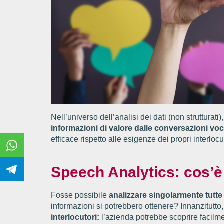
Nell’universo dell’analisi dei dati (non strutturat
informazioni di valore dalle conversazioni voc
efficace rispetto alle esigenze dei propri interlo
Speech Analytics: cos’è
Fosse possibile
analizzare singolarmente tutte
informazioni si potrebbero ottenere? Innanzitutto
interlocutori:
l’azienda potrebbe scoprire facilme