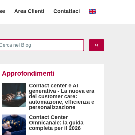
se
Area Clienti
Contattaci
Approfondimenti
Contact center e AI
generativa - La nuova era
del customer care:
automazione, efficienza e
personalizzazione
Contact Center
Omnicanale: la guida
completa per il 2026