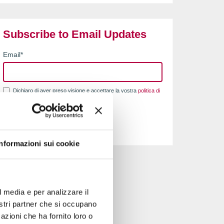
Subscribe to Email Updates
Email
*
Dichiaro di aver preso visione e accettare la vostra
politica di
Privacy
*
Informazioni sui cookie
l media e per analizzare il
nostri partner che si occupano
azioni che ha fornito loro o