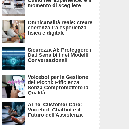
Customer Experience: è il
momento di scegliere
Omnicanalità reale: creare
coerenza tra esperienza
fisica e digitale
Sicurezza AI: Proteggere i
Dati Sensibili nei Modelli
Conversazionali
Voicebot per la Gestione
dei Picchi: Efficienza
Senza Compromettere la
Qualità
AI nel Customer Care:
Voicebot, Chatbot e il
Futuro dell'Assistenza