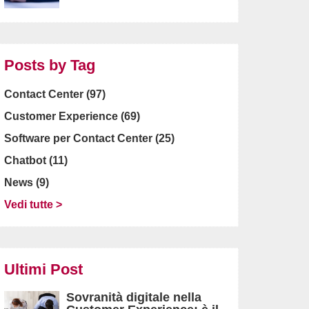
Posts by Tag
Contact Center
(97)
Customer Experience
(69)
Software per Contact Center
(25)
Chatbot
(11)
News
(9)
Vedi tutte >
Ultimi Post
Sovranità digitale nella