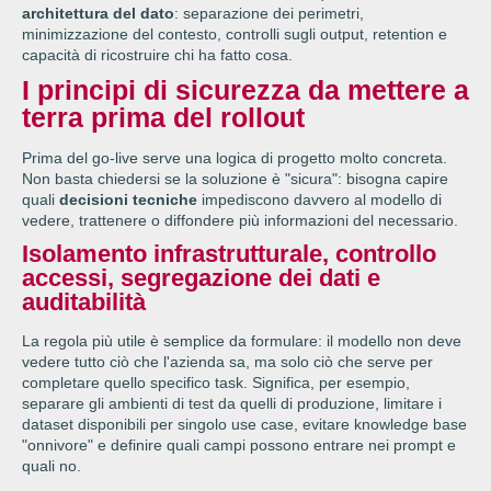
architettura del dato
: separazione dei perimetri,
minimizzazione del contesto, controlli sugli output, retention e
capacità di ricostruire chi ha fatto cosa.
I principi di sicurezza da mettere a
terra prima del rollout
Prima del go-live serve una logica di progetto molto concreta.
Non basta chiedersi se la soluzione è "sicura": bisogna capire
quali
decisioni tecniche
impediscono davvero al modello di
vedere, trattenere o diffondere più informazioni del necessario.
Isolamento infrastrutturale, controllo
accessi, segregazione dei dati e
auditabilità
La regola più utile è semplice da formulare: il modello non deve
vedere tutto ciò che l'azienda sa, ma solo ciò che serve per
completare quello specifico task. Significa, per esempio,
separare gli ambienti di test da quelli di produzione, limitare i
dataset disponibili per singolo use case, evitare knowledge base
"onnivore" e definire quali campi possono entrare nei prompt e
quali no.