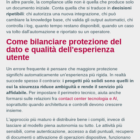
In altre parole, la compliance utile non è quella che produce solo
un documento iniziale. Conta quella che si traduce in
decisioni
ripetibili
: chi autorizza una nuova integrazione, chi può
cambiare la knowledge base, chi valida gli output automatici, chi
controlla i log, quanto tempo restano disponibili, quando un caso
va tolto dall'automazione e riportato su un operatore.
Come bilanciare protezione del
dato e qualità dell'esperienza
utente
Un errore frequente è pensare che maggiore protezione
significhi automaticamente un'esperienza più rigida. In realtà
succede spesso il contrario:
i progetti più solidi sono quelli in
cui la sicurezza riduce ambiguità e rende il servizio più
affidabile.
Per impostare il perimetro tecnico, aiuta anche
formarsi sulle relazioni fra
contact center tecnologia e AI
,
soprattutto quando architettura e controlli devono crescere
insieme.
L'approccio più maturo è distribuire bene i compiti, invece di
lasciare al modello piena autonomia su tutto. Le attività più
sensibili, come autenticazione, accesso a dati puntuali, recupero
di documenti o attivazione di operazioni dispositive, funzionano