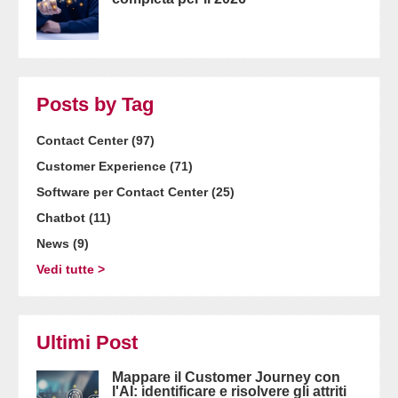
Posts by Tag
Contact Center
(97)
Customer Experience
(71)
Software per Contact Center
(25)
Chatbot
(11)
News
(9)
Vedi tutte >
Ultimi Post
Mappare il Customer Journey con
l'AI: identificare e risolvere gli attriti