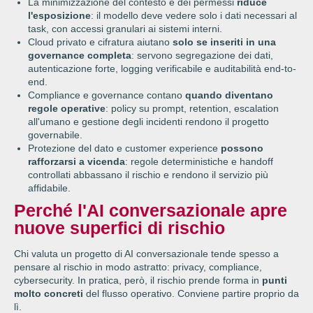
La minimizzazione del contesto e dei permessi
riduce
l'esposizione
: il modello deve vedere solo i dati necessari al
task, con accessi granulari ai sistemi interni.
Cloud privato e cifratura aiutano
solo se inseriti in una
governance completa
: servono segregazione dei dati,
autenticazione forte, logging verificabile e auditabilità end-to-
end.
Compliance e governance contano
quando diventano
regole operative
: policy su prompt, retention, escalation
all'umano e gestione degli incidenti rendono il progetto
governabile.
Protezione del dato e customer experience
possono
rafforzarsi a vicenda
: regole deterministiche e handoff
controllati abbassano il rischio e rendono il servizio più
affidabile.
Perché l'AI conversazionale apre
nuove superfici di rischio
Chi valuta un progetto di AI conversazionale tende spesso a
pensare al rischio in modo astratto: privacy, compliance,
cybersecurity. In pratica, però, il rischio prende forma in
punti
molto concreti
del flusso operativo. Conviene partire proprio da
lì.