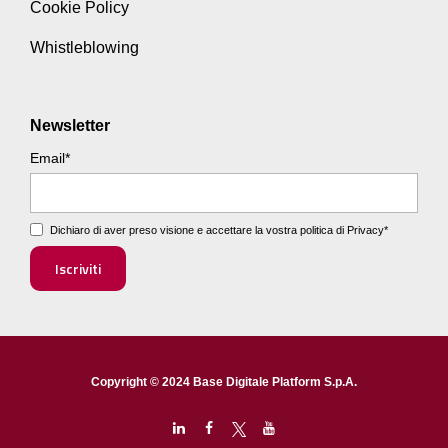
Cookie Policy
Whistleblowing
Newsletter
Email
*
Dichiaro di aver preso visione e accettare la vostra
politica di Privacy
*
Copyright © 2024 Base Digitale Platform S.p.A.