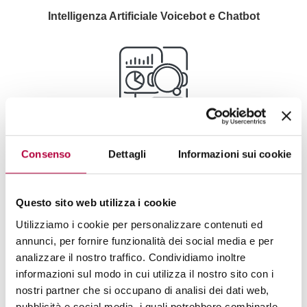
Intelligenza Artificiale Voicebot e Chatbot
Contact Center: Reporting, Monitoring e Analytics
Consenso
Dettagli
Informazioni sui cookie
Questo sito web utilizza i cookie
Utilizziamo i cookie per personalizzare contenuti ed
annunci, per fornire funzionalità dei social media e per
Outbound Predictive e Mobile Voice Mail Detection
analizzare il nostro traffico. Condividiamo inoltre
informazioni sul modo in cui utilizza il nostro sito con i
nostri partner che si occupano di analisi dei dati web,
pubblicità e social media, i quali potrebbero combinarle