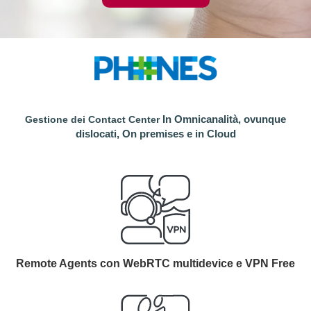
In Omnicanalità, o
vunque
Gestione dei Contact Center
dislocati,
On premises e i
n Cloud
Remote Agents con WebRTC multidevice e VPN Free