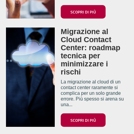
SCOPRI DI PIÙ
Migrazione al
Cloud Contact
Center: roadmap
tecnica per
minimizzare i
rischi
La migrazione al cloud di un
contact center raramente si
complica per un solo grande
errore. Più spesso si arena su
una...
SCOPRI DI PIÙ