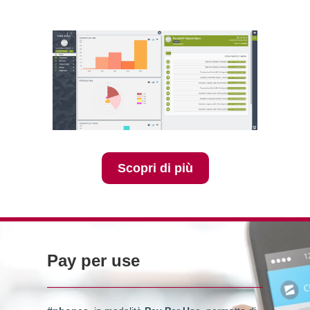
Scopri di più
Pay per use