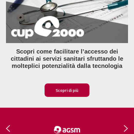
Scopri come facilitare l’accesso dei
cittadini ai servizi sanitari sfruttando le
molteplici potenzialità dalla tecnologia
Scopri di più