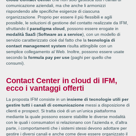
comunicazione aziendali, ma che anche li armonizzi
rispondendo alle specifiche esigenze di ciascuna
organizzazione. Proprio per essere il più flessibili e agili
possibile, le soluzioni di gestione del contatto realizzate da IFM,
sfruttando il
paradigma cloud
, possono essere erogate in
modalità SaaS
(
Software as a service
), con un modello di
servizio caratterizzato cioè dal fatto che la
tecnologia di
contact management system
risulta attingibile con un
semplice collegamento al Web. Inoltre, possono essere usate
secondo la
formula pay per use
(paghi per quello che
consumi).
Contact Center in cloud di IFM,
ecco i vantaggi offerti
La proposta IFM consiste in un
insieme di tecnologie utili per
gestire tutti i canali di comunicazione
messi a disposizione di
clienti e prospect. Si tratta cioè di un un’unica piattaforma
mediante la quale possono essere stabilite le diverse modalità
con le quali i consumatori si relazionano con l’azienda e, d’altra
parte, i comportamenti che i sistemi stessi devono adottare per
gestire i diversi canali e anche come deve essere organizzato il