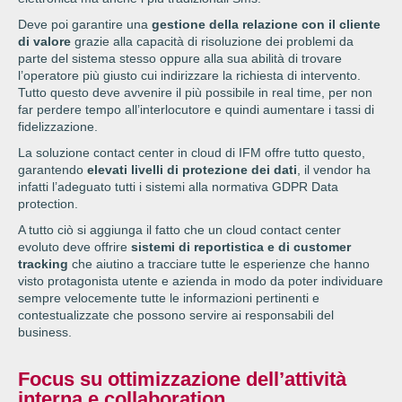
Deve poi garantire una
gestione della relazione con il cliente
di valore
grazie alla capacità di risoluzione dei problemi da
parte del sistema stesso oppure alla sua abilità di trovare
l’operatore più giusto cui indirizzare la richiesta di intervento.
Tutto questo deve avvenire il più possibile in real time, per non
far perdere tempo all’interlocutore e quindi aumentare i tassi di
fidelizzazione.
La soluzione contact center in cloud di IFM offre tutto questo,
garantendo
elevati livelli di protezione dei dati
, il vendor ha
infatti l’adeguato tutti i sistemi alla normativa GDPR Data
protection.
A tutto ciò si aggiunga il fatto che un cloud contact center
evoluto deve offrire
sistemi di reportistica e di customer
tracking
che aiutino a tracciare tutte le esperienze che hanno
visto protagonista utente e azienda in modo da poter individuare
sempre velocemente tutte le informazioni pertinenti e
contestualizzate che possono servire ai responsabili del
business.
Focus su ottimizzazione dell’attività
interna e collaboration